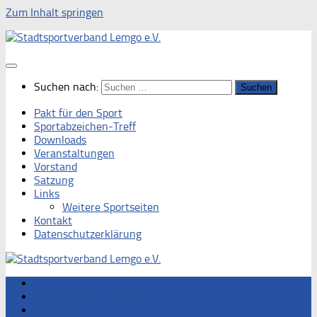
Zum Inhalt springen
Suchen nach:
Pakt für den Sport
Sportabzeichen-Treff
Downloads
Veranstaltungen
Vorstand
Satzung
Links
Weitere Sportseiten
Kontakt
Datenschutzerklärung
Pakt für den Sport
Sportabzeichen-Treff
Downloads