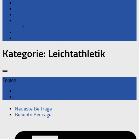
Veranstaltungen
Vorstand
Satzung
Links
Weitere Sportseiten
Kontakt
Datenschutzerklärung
Kategorie:
Leichtathletik
Folgen:
Neueste Beiträge
Beliebte Beiträge